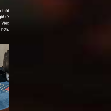
 thời
giá từ
 Việc
 hơn.