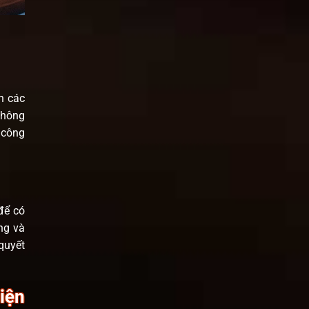
n các
không
 công
 để có
ng và
quyết
iện