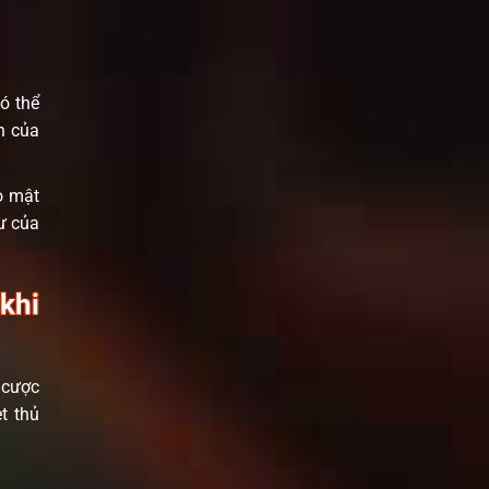
ó thể
n của
o mật
ư của
khi
 cược
et thủ