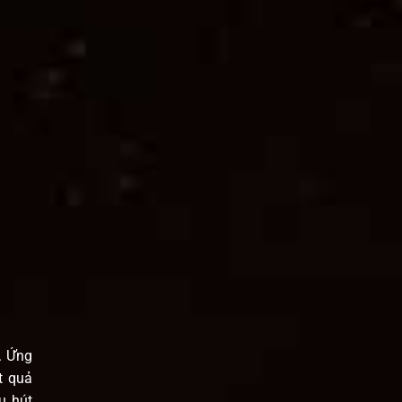
. Ứng
t quả
u hút