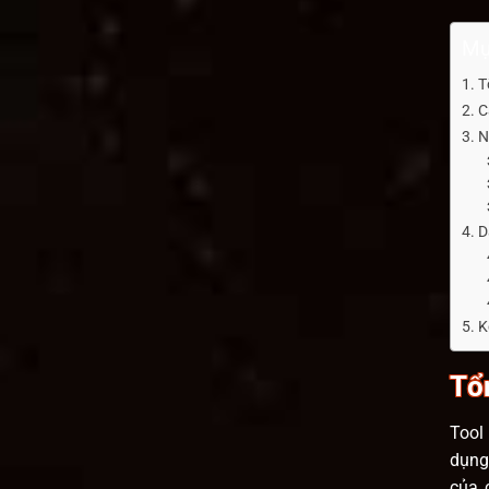
Mụ
T
C
N
D
K
Tổ
Tool
dụng
của 