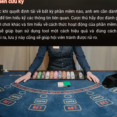
iên cứu kỹ
c khi quyết định tải về bất kỳ phần mềm nào, anh em cần dành
để tìm hiểu kỹ các thông tin liên quan. Cược thủ hãy đọc đánh 
i chơi khác và tìm hiểu về cách thức hoạt động của phần mềm.
sẽ giúp bạn sử dụng tool một cách hiệu quả và đúng cách
 ra, lưu ý này cũng sẽ giúp hội viên tránh được rủi ro.