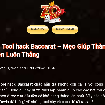
ĐĂNG KÝ
ĐĂNG NHẬP
i Tool hack Baccarat – Mẹo Giúp Thà
ên Luôn Thắng
 VÀO
19/09/2024
BỞI
HENRY THẠCH PHẠM
Tool hack Baccarat
chắc hẳn đã không còn xa lạ với cộng
 thủ. Công cụ này được thiết lập nhằm giúp cho các bet thủ c
chọn được cửa đặt tiền có khả năng thắng lớn nhất. Vậy các hội
Zowin
đã biết gì về những tool này và cách để tải ra sao?