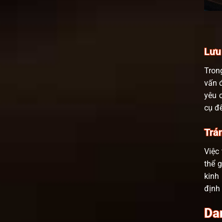
Lưu
Tron
vấn 
yêu 
cụ để
Trá
Việc
thể 
kinh
định
Da