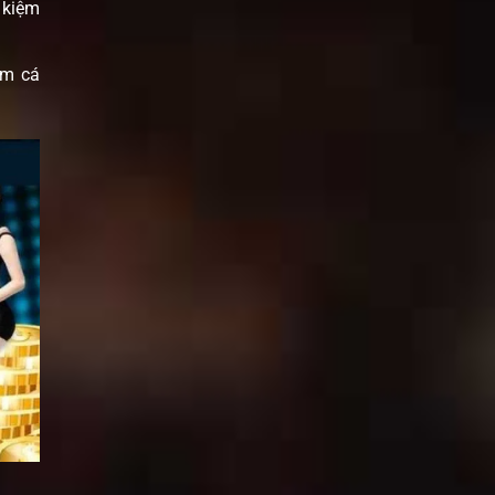
 kiệm
ẩm cá