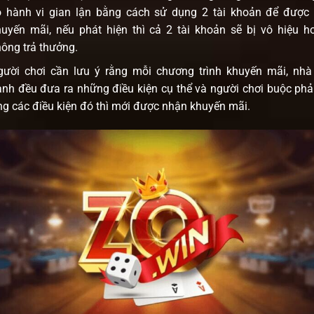
ó hành vi gian lận bằng cách sử dụng 2 tài khoản để được
huyến mãi, nếu phát hiện thì cả 2 tài khoản sẽ bị vô hiệu h
ông trả thưởng.
gười chơi cần lưu ý rằng mỗi chương trình khuyến mãi, nhà
nh đều đưa ra những điều kiện cụ thể và người chơi buộc phả
g các điều kiện đó thì mới được nhận khuyến mãi.