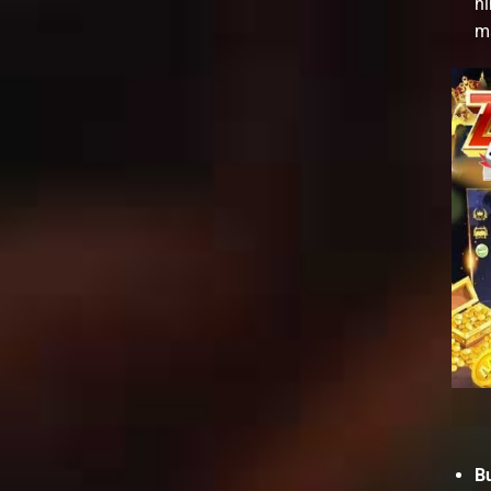
hì
m
B