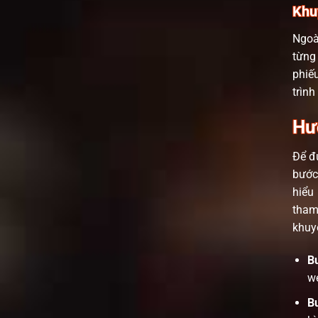
Khu
Ngoà
từng 
phiế
trìn
Hư
Để đ
bước
hiểu
tham
khuy
B
we
B