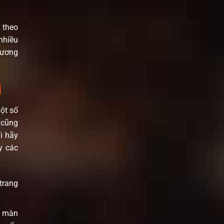
 theo
 nhiều
hương
i
ột số
 cũng
ì hãy
y các
trang
i màn