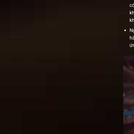
c
k
kh
N
hà
ứn