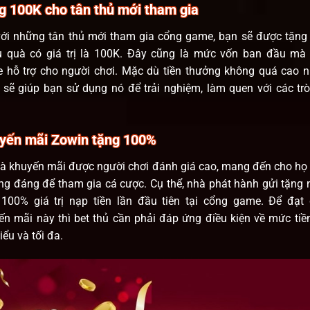
g 100K cho tân thủ mới tham gia
với những tân thủ mới tham gia cổng game, bạn sẽ được tặng
u quà có giá trị là 100K. Đây cũng là mức vốn ban đầu mà
 hỗ trợ cho người chơi. Mặc dù tiền thưởng không quá cao 
 sẽ giúp bạn sử dụng nó để trải nghiệm, làm quen với các trò
yến mãi Zowin tặng 100%
là khuyến mãi được người chơi đánh giá cao, mang đến cho họ
ng đáng để tham gia cá cược. Cụ thể, nhà phát hành gửi tặng 
 100% giá trị nạp tiền lần đầu tiên tại cổng game. Để đạt
ến mãi này thì bet thủ cần phải đáp ứng điều kiện về mức tiề
hiểu và tối đa.