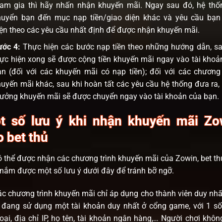
ham gia thì hãy nhấn nhận khuyến mãi. Ngay sau đó, hệ thố
huyển bạn đến mục nạp tiền/giao diện khác và yêu cầu bạn
ện theo các yêu cầu nhất định để được nhận khuyến mãi.
ước 4:
Thực hiện các bước nạp tiền theo những hướng dẫn, sa
ực hiện xong sẽ được cộng tiền khuyến mãi ngay vào tài khoả
n (đối với các khuyến mãi có nạp tiền); đối với các chương 
uyến mãi khác, sau khi hoàn tất các yêu cầu hệ thống đưa ra,
hưởng khuyến mãi sẽ được chuyển ngay vào tài khoản của bạn.
t số lưu ý khi nhận khuyến mãi Zo
o bet thủ
ó thể được nhận các chương trình khuyến mãi của Zowin, bet th
 nắm được một số lưu ý dưới đây để tránh bỡ ngỡ.
c chương trình
khuyến mãi
chỉ áp dụng cho thành viên duy nhất
à đang sử dụng một tài khoản duy nhất ở cổng game, với 1 số
oại, địa chỉ IP, họ tên, tài khoản ngân hàng,… Người chơi khôn