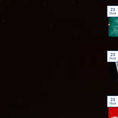
23
Th10
23
Th10
23
Th10