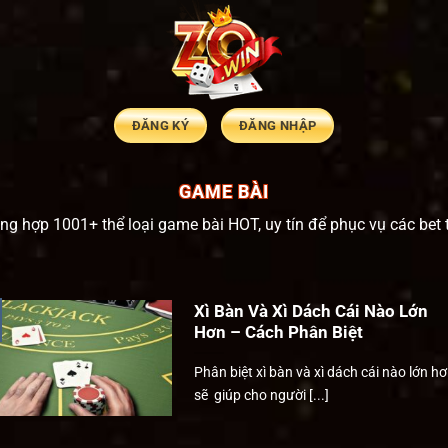
ĐĂNG KÝ
ĐĂNG NHẬP
GAME BÀI
ng hợp 1001+ thể loại game bài HOT, uy tín để phục vụ các bet 
Xì Bàn Và Xì Dách Cái Nào Lớn
Hơn – Cách Phân Biệt
Phân biệt xì bàn và xì dách cái nào lớn h
sẽ giúp cho người [...]