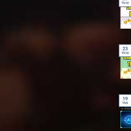
Th10
23
Th10
19
Th9