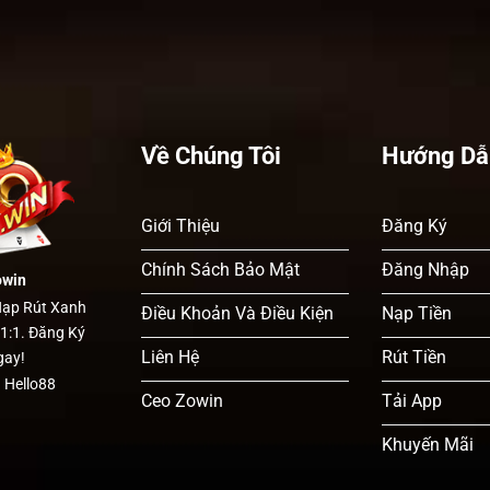
Về Chúng Tôi
Hướng Dẫ
Giới Thiệu
Đăng Ký
Chính Sách Bảo Mật
Đăng Nhập
owin
Nạp Rút Xanh
Điều Khoản Và Điều Kiện
Nạp Tiền
 1:1. Đăng Ký
Liên Hệ
Rút Tiền
gay!
 Hello88
Ceo Zowin
Tải App
Khuyến Mãi