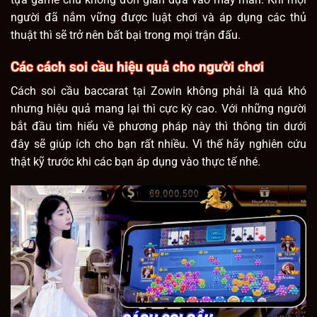
người đã nắm vững được luật chơi và áp dụng các thủ
thuật thì sẽ trở nên bất bại trong mọi trận đấu.
Các cách soi cầu hiệu quả cho người chơi
Cách soi cầu baccarat
tại
Zowin
không phải là quá khó
nhưng hiệu quả mang lại thì cực kỳ cao. Với những người
bắt đầu tìm hiểu về phương pháp này thì thông tin dưới
đây sẽ giúp ích cho bạn rất nhiều. Vì thế hãy nghiên cứu
thật kỹ trước khi các bạn áp dụng vào thực tế nhé.