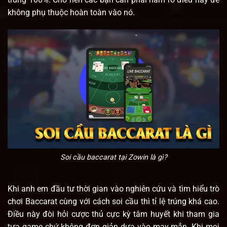
không phụ thuộc hoàn toàn vào nó.
Soi cầu baccarat tại Zowin là gì?
Khi anh em đầu tư thời gian vào nghiên cứu và tìm hiểu trò
chơi Baccarat cùng với
cách soi cầu
thì tỉ lệ trúng khá cao.
Điều này đòi hỏi cược thủ cực kỳ tâm huyết khi tham gia
tựa game chứ không đơn giản dựa vào may mắn. Khi mọi