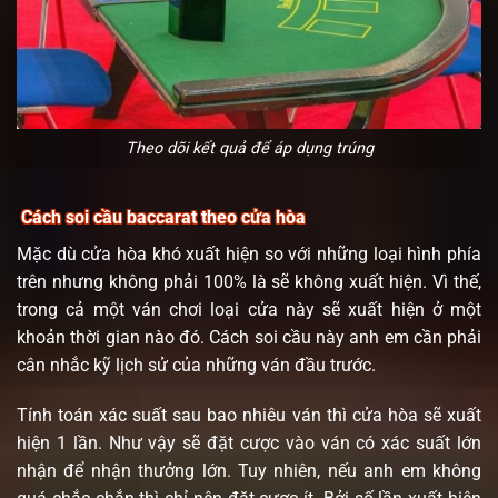
Theo dõi kết quả để áp dụng trúng
Cách soi cầu baccarat theo cửa hòa
Mặc dù cửa hòa khó xuất hiện so với những loại hình phía
trên nhưng không phải 100% là sẽ không xuất hiện. Vì thế,
trong cả một ván chơi loại cửa này sẽ xuất hiện ở một
khoản thời gian nào đó.
Cách soi cầu
này anh em cần phải
cân nhắc kỹ lịch sử của những ván đầu trước.
Tính toán xác suất sau bao nhiêu ván thì cửa hòa sẽ xuất
hiện 1 lần. Như vậy sẽ đặt cược vào ván có xác suất lớn
nhận để nhận thưởng lớn. Tuy nhiên, nếu anh em không