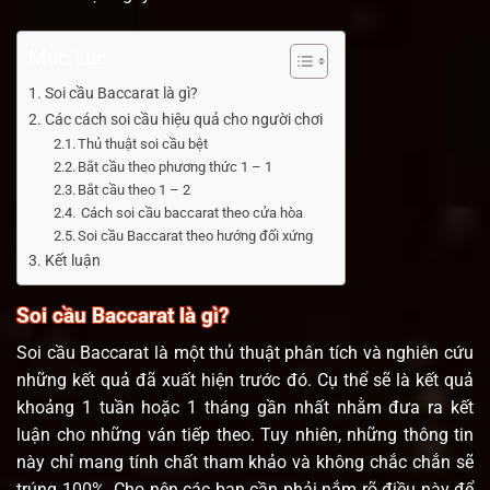
Mục Lục
Soi cầu Baccarat là gì?
Các cách soi cầu hiệu quả cho người chơi
Thủ thuật soi cầu bệt
Bắt cầu theo phương thức 1 – 1
Bắt cầu theo 1 – 2
Cách soi cầu baccarat theo cửa hòa
Soi cầu Baccarat theo hướng đối xứng
Kết luận
Soi cầu Baccarat là gì?
Soi cầu Baccarat là một thủ thuật phân tích và nghiên cứu
những kết quả đã xuất hiện trước đó. Cụ thể sẽ là kết quả
khoảng 1 tuần hoặc 1 tháng gần nhất nhằm đưa ra kết
luận cho những ván tiếp theo. Tuy nhiên, những thông tin
này chỉ mang tính chất tham khảo và không chắc chắn sẽ
trúng 100%. Cho nên các bạn cần phải nắm rõ điều này để