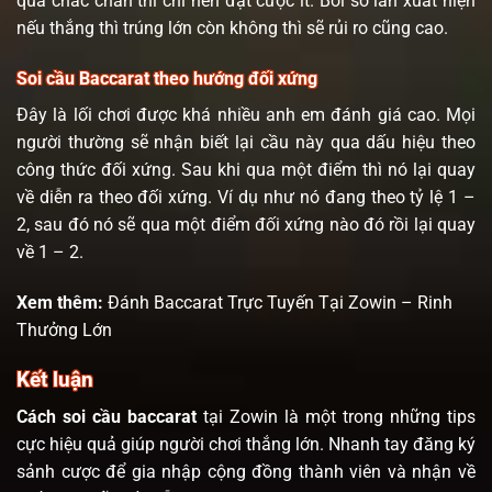
quá chắc chắn thì chỉ nên đặt cược ít. Bởi số lần xuất hiện
nếu thắng thì trúng lớn còn không thì sẽ rủi ro cũng cao.
Soi cầu Baccarat theo hướng đối xứng
Đây là lối chơi được khá nhiều anh em đánh giá cao. Mọi
người thường sẽ nhận biết lại cầu này qua dấu hiệu theo
công thức đối xứng. Sau khi qua một điểm thì nó lại quay
về diễn ra theo đối xứng. Ví dụ như nó đang theo tỷ lệ 1 –
2, sau đó nó sẽ qua một điểm đối xứng nào đó rồi lại quay
về 1 – 2.
Xem thêm:
Đánh Baccarat Trực Tuyến Tại Zowin – Rinh
Thưởng Lớn
Kết luận
Cách soi cầu baccarat
tại
Zowin
là một trong những tips
cực hiệu quả giúp người chơi thắng lớn. Nhanh tay đăng ký
sảnh cược để gia nhập cộng đồng thành viên và nhận về