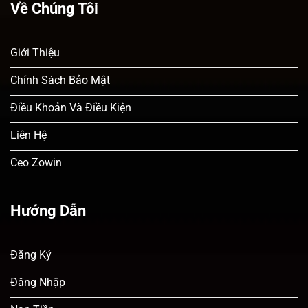
Về Chúng Tôi
Giới Thiệu
Chính Sách Bảo Mật
Điều Khoản Và Điều Kiện
Liên Hệ
Ceo Zowin
Hướng Dẫn
Đăng Ký
Đăng Nhập