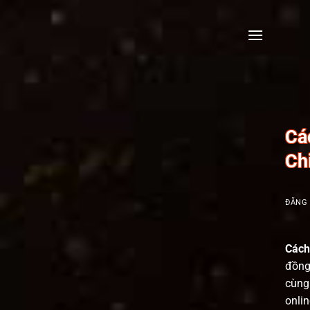
Bỏ
qua
nội
dung
Cá
Ch
ĐĂNG
Cách
đồng
cùng
onlin