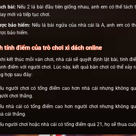
ch bài:
Nếu 2 lá bài đầu tiên giống nhau, anh em có thể tách 
tay mới và tiếp tục chơi.
ược bảo hiểm:
Nếu lá bài ngửa của nhà cái là A, anh em có th
ược bảo hiểm.
 tính điểm của trò chơi xì dách online
hi kết thúc mỗi ván chơi, nhà cái sẽ quyết định lật bài, tính đ
ánh điểm với người chơi. Lúc này, kết quả bàn chơi có thể xảy r
ng hợp sau đây:
ếu người chơi có tổng điểm cao hơn nhà cái nhưng không qu
ười chơi thắng.
ếu nhà cái có tổng điểm cao hơn người chơi nhưng không qu
à cái thắng.
u người chơi hoặc nhà cái có tổng điểm quá 21, họ sẽ thua cuộ