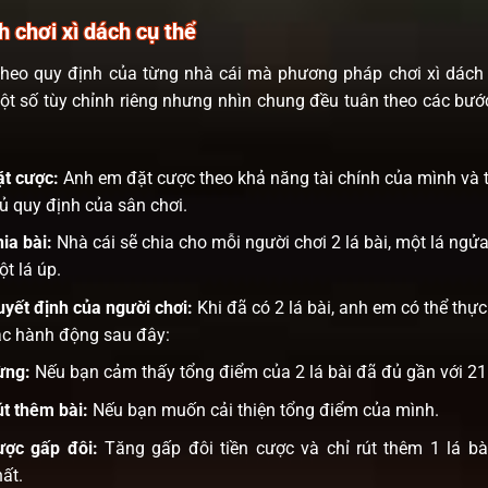
 chơi xì dách cụ thể
theo quy định của từng nhà cái mà
phương pháp chơi xì dách
ột số tùy chỉnh riêng nhưng nhìn chung đều tuân theo các bướ
ặt cược:
Anh em đặt cược theo khả năng tài chính của mình và 
ủ quy định của sân chơi.
ia bài:
Nhà cái sẽ chia cho mỗi người chơi 2 lá bài, một lá ngử
t lá úp.
yết định của người chơi:
Khi đã có 2 lá bài, anh em có thể thực
ác hành động sau đây:
ừng:
Nếu bạn cảm thấy tổng điểm của 2 lá bài đã đủ gần với 21
t thêm bài:
Nếu bạn muốn cải thiện tổng điểm của mình.
ược gấp đôi:
Tăng gấp đôi tiền cược và chỉ rút thêm 1 lá bà
ất.