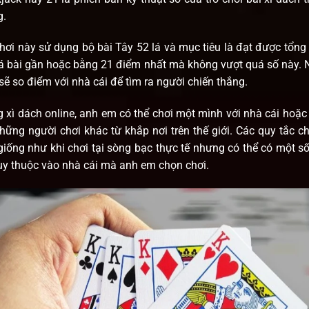
g.
chơi này sử dụng bộ bài Tây 52 lá và mục tiêu là đạt được tổng
lá bài gần hoặc bằng 21 điểm nhất mà không vượt quá số này. 
sẽ so điểm với nhà cái để tìm ra người chiến thắng.
g xì dách online, anh em có thể chơi một mình với nhà cái hoặc
những người chơi khác từ khắp nơi trên thế giới. Các quy tắc ch
giống như khi chơi tại sòng bạc thực tế nhưng có thể có một số
tùy thuộc vào nhà cái mà anh em chọn chơi.