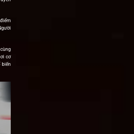
 điểm
Người
 cùng
ơi cơ
 biến