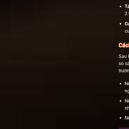
Tá
2 
C
c
Cách
Sau k
so s
trườ
N
ng
N
nh
Nế