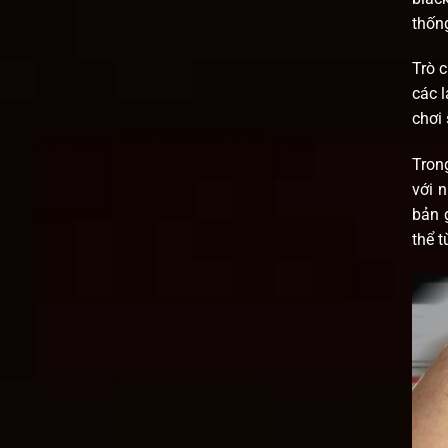
thốn
Trò 
các 
chơi 
Tron
với 
bản 
thể 