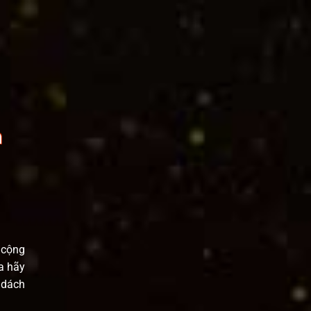
h
 cộng
ta hãy
 dách