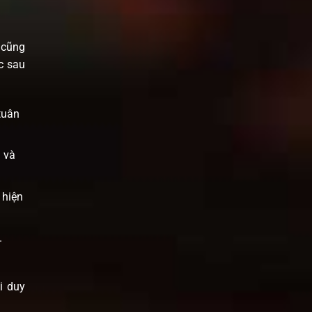
cũng
c sau
tuân
a và
 hiện
.
i duy