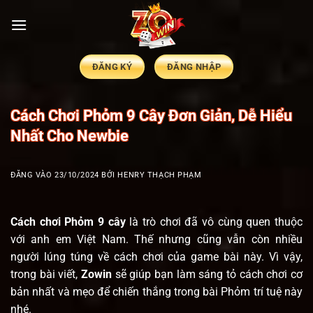
Bỏ
qua
nội
dung
ĐĂNG KÝ
ĐĂNG NHẬP
Cách Chơi Phỏm 9 Cây Đơn Giản, Dễ Hiểu
Nhất Cho Newbie
ĐĂNG VÀO
23/10/2024
BỞI
HENRY THẠCH PHẠM
Cách chơi Phỏm 9 cây
là trò chơi đã vô cùng quen thuộc
với anh em Việt Nam. Thế nhưng cũng vẫn còn nhiều
người lúng túng về cách chơi của game bài này. Vì vậy,
trong bài viết,
Zowin
sẽ giúp bạn làm sáng tỏ cách chơi cơ
bản nhất và mẹo để chiến thắng trong bài Phỏm trí tuệ này
nhé.