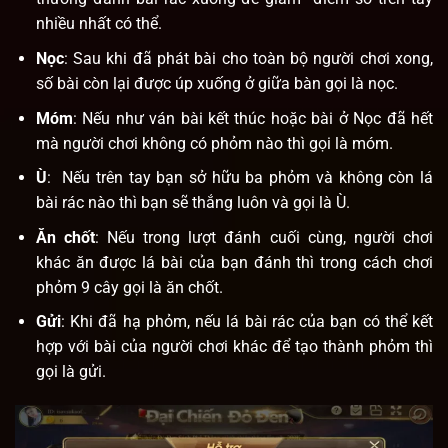
nhiều nhất có thể.
Nọc
: Sau khi đã phát bài cho toàn bộ người chơi xong,
số bài còn lại được úp xuống ở giữa bàn gọi là nọc.
Móm
: Nếu như ván bài kết thúc hoặc bài ở Nọc đã hết
mà người chơi không có phỏm nào thì gọi là móm.
Ù
: Nếu trên tay bạn sở hữu ba phỏm và không còn lá
bài rác nào thì bạn sẽ thắng luôn và gọi là Ù.
Ăn chốt
: Nếu trong lượt đánh cuối cùng, người chơi
khác ăn được lá bài của bạn đánh thì trong
cách chơi
phỏm 9 cây
gọi là ăn chốt.
Gửi
: Khi đã hạ phỏm, nếu lá bài rác của bạn có thể kết
hợp với bài của người chơi khác để tạo thành phỏm thì
gọi là gửi.