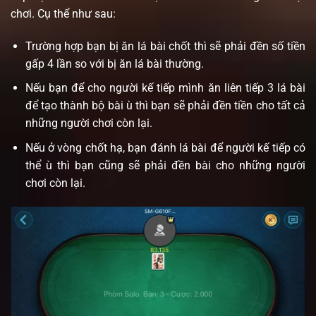
chơi. Cụ thể như sau:
Trường hợp bạn bị ăn lá bài chốt thì sẽ phải đền số tiền
gấp 4 lần so với bị ăn lá bài thường.
Nếu bạn để cho người kế tiếp mình ăn liên tiếp 3 lá bài
để tạo thành bộ bài ù thì bạn sẽ phải đền tiền cho tất cả
những người chơi còn lại.
Nếu ở vòng chốt hạ, bạn đánh lá bài để người kế tiếp có
thể ù thì bạn cũng sẽ phải đền bài cho những người
chơi còn lại.