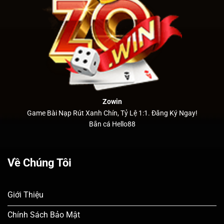
Zowin
Game Bài Nạp Rút Xanh Chín, Tỷ Lệ 1:1. Đăng Ký Ngay!
Bắn cá Hello88
Về Chúng Tôi
Giới Thiệu
Chính Sách Bảo Mật