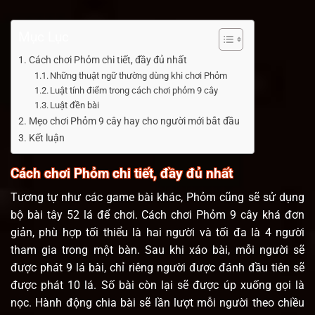
Mục Lục
Cách chơi Phỏm chi tiết, đầy đủ nhất
Những thuật ngữ thường dùng khi chơi Phỏm
Luật tính điểm trong cách chơi phỏm 9 cây
Luật đền bài
Mẹo chơi Phỏm 9 cây hay cho người mới bắt đầu
Kết luận
Cách chơi Phỏm chi tiết, đầy đủ nhất
Tương tự như các game bài khác, Phỏm cũng sẽ sử dụng
bộ bài tây 52 lá để chơi.
Cách chơi Phỏm 9 cây
khá đơn
giản, phù hợp tối thiểu là hai người và tối đa là 4 người
tham gia trong một bàn. Sau khi xáo bài, mỗi người sẽ
được phát 9 lá bài, chỉ riêng người được đánh đầu tiên sẽ
được phát 10 lá. Số bài còn lại sẽ được úp xuống gọi là
nọc. Hành động chia bài sẽ lần lượt mỗi người theo chiều