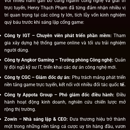
Với nhiều năm gắn bó cùng ngành công nghệ và giải trí
trực tuyến, Henry Thạch Phạm đã từng đảm nhận nhiều vị
trí quan trọng tại các công ty lớn, tích lũy vốn kinh nghiệm
quý báu trước khi sáng lập cổng game:
Công ty IGT – Chuyên viên phát triển phần mềm:
Tham
gia xây dựng hệ thống game online và tối ưu trải nghiệm
người dùng.
Công ty Angkor Gaming – Trưởng phòng Công nghệ:
Quản
lý đội ngũ kỹ sư IT, triển khai các dự án công nghệ mới.
Công ty CGC – Giám đốc dự án:
Phụ trách mảng phát triển
nền tảng game trực tuyến, kết nối với nhiều đối tác quốc
tế.
Công ty Appota Group – Phó giám đốc điều hành:
Điều
hành hoạt động kinh doanh, nghiên cứu chiến lược mở
rộng thị trường.
Zowin – Nhà sáng lập & CEO:
Đưa thương hiệu trở thành
một trong những nền tảng cá cược uy tín hàng đầu, vươn