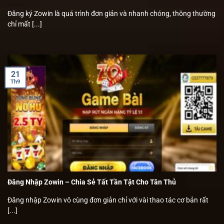
Đăng ký Zowin là quá trình đơn giản và nhanh chóng, thông thường
chỉ mất [...]
21
Th9
Đăng Nhập Zowin – Chia Sẻ Tất Tần Tật Cho Tân Thủ
Đăng nhập Zowin vô cùng đơn giản chỉ với vài thao tác cơ bản rất
[...]