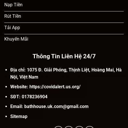
Nạp Tiền
Rút Tiền
Tải App
Khuyến Mãi
Thông Tin Liên Hệ 24/7
Địa chỉ: 1075 Đ. Giải Phóng, Thịnh Liệt, Hoàng Mai, Hà
Nội, Việt Nam
Website:
https://covidalert.us.org/
SĐT:
0178236904
Email:
bathhouse.uk.com@gmail.com
Sitemap