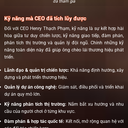
đã tham gia
Kỹ năng mà CEO đã tích lũy được
Đối với CEO Henry Thạch Phạm, kỹ năng là sự kết hợp hài
hòa giữa tư duy chiến lược, kỹ năng giao tiếp, đàm phán,
phân tích thị trường và quản lý đội ngũ. Chính những kỹ
năng toàn diện này đã giúp ông chèo lái thương hiệu phát
triển.
Lãnh đạo & quản trị chiến lược:
Khả năng định hướng, xây
dựng và phát triển thương hiệu.
Quản lý dự án công nghệ:
Giám sát, điều phối và triển khai
dự án quy mô lớn.
Kỹ năng phân tích thị trường:
Nắm bắt xu hướng và nhu
cầu của người chơi ở từng khu vực.
Đàm phán & hợp tác quốc tế:
Kết nối, mở rộng quan hệ với