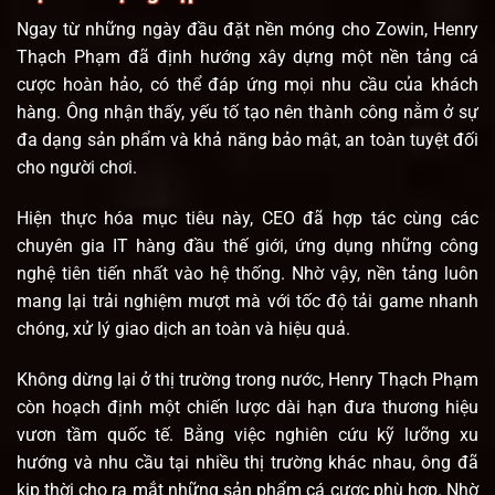
Ngay từ những ngày đầu đặt nền móng cho Zowin, Henry
Thạch Phạm đã định hướng xây dựng một nền tảng cá
cược hoàn hảo, có thể đáp ứng mọi nhu cầu của khách
hàng. Ông nhận thấy, yếu tố tạo nên thành công nằm ở sự
đa dạng sản phẩm và khả năng bảo mật, an toàn tuyệt đối
cho người chơi.
Hiện thực hóa mục tiêu này, CEO đã hợp tác cùng các
chuyên gia IT hàng đầu thế giới, ứng dụng những công
nghệ tiên tiến nhất vào hệ thống. Nhờ vậy, nền tảng luôn
mang lại trải nghiệm mượt mà với tốc độ tải game nhanh
chóng, xử lý giao dịch an toàn và hiệu quả.
Không dừng lại ở thị trường trong nước, Henry Thạch Phạm
còn hoạch định một chiến lược dài hạn đưa thương hiệu
vươn tầm quốc tế. Bằng việc nghiên cứu kỹ lưỡng xu
hướng và nhu cầu tại nhiều thị trường khác nhau, ông đã
kịp thời cho ra mắt những sản phẩm cá cược phù hợp. Nhờ