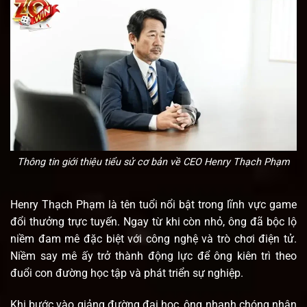
Thông tin giới thiệu tiểu sử cơ bản về CEO Henry Thạch Phạm
Henry Thạch Phạm là tên tuổi nổi bật trong lĩnh vực game
đổi thưởng trực tuyến. Ngay từ khi còn nhỏ, ông đã bộc lộ
niềm đam mê đặc biệt với công nghệ và trò chơi điện tử.
Niềm say mê ấy trở thành động lực để ông kiên trì theo
đuổi con đường học tập và phát triển sự nghiệp.
Khi bước vào giảng đường đại học, ông nhanh chóng nhận