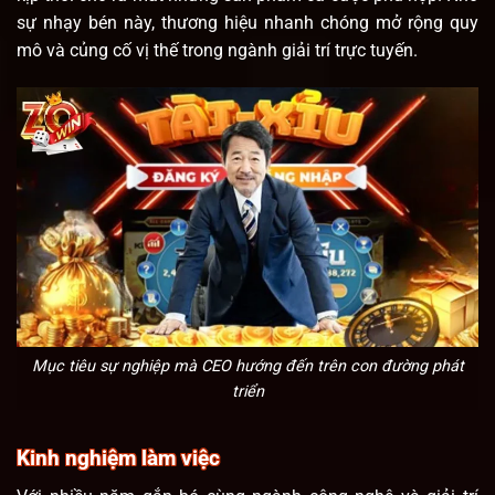
sự nhạy bén này, thương hiệu nhanh chóng mở rộng quy
mô và củng cố vị thế trong ngành giải trí trực tuyến.
Mục tiêu sự nghiệp mà CEO hướng đến trên con đường phát
triển
Kinh nghiệm làm việc