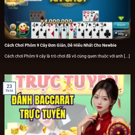
Cách Chơi Phỏm 9 Cây Đơn Giản, Dễ Hiểu Nhất Cho Newbie
Cách chơi Phỏm 9 cây là trò chơi đã vô cùng quen thuộc với anh [...]
23
Th10