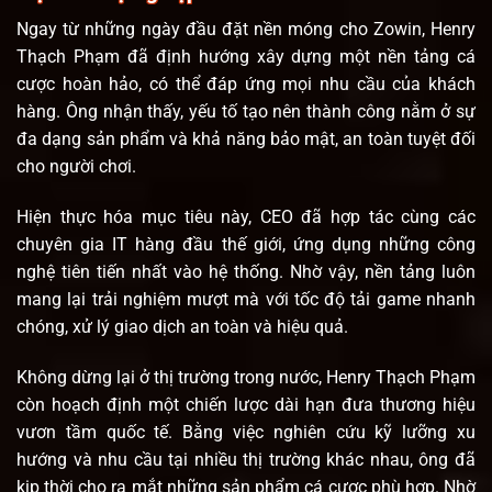
Ngay từ những ngày đầu đặt nền móng cho Zowin, Henry
Thạch Phạm đã định hướng xây dựng một nền tảng cá
cược hoàn hảo, có thể đáp ứng mọi nhu cầu của khách
hàng. Ông nhận thấy, yếu tố tạo nên thành công nằm ở sự
đa dạng sản phẩm và khả năng bảo mật, an toàn tuyệt đối
cho người chơi.
Hiện thực hóa mục tiêu này, CEO đã hợp tác cùng các
chuyên gia IT hàng đầu thế giới, ứng dụng những công
nghệ tiên tiến nhất vào hệ thống. Nhờ vậy, nền tảng luôn
mang lại trải nghiệm mượt mà với tốc độ tải game nhanh
chóng, xử lý giao dịch an toàn và hiệu quả.
Không dừng lại ở thị trường trong nước, Henry Thạch Phạm
còn hoạch định một chiến lược dài hạn đưa thương hiệu
vươn tầm quốc tế. Bằng việc nghiên cứu kỹ lưỡng xu
hướng và nhu cầu tại nhiều thị trường khác nhau, ông đã
kịp thời cho ra mắt những sản phẩm cá cược phù hợp. Nhờ