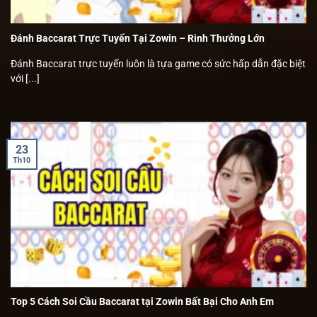
Đánh Baccarat Trực Tuyến Tại Zowin – Rinh Thưởng Lớn
Đánh Baccarat trực tuyến luôn là tựa game có sức hấp dẫn đặc biệt
với [...]
23
Th10
Top 5 Cách Soi Cầu Baccarat tại Zowin Bất Bại Cho Anh Em