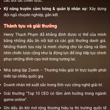
các đối tác chiến lược.
Kỹ năng truyền cảm hứng & quản lý nhân sự:
Xây dựng
đội ngũ chuyên nghiệp, gắn kết.
Thành tựu và giải thưởng
Henry Thạch Phạm đã khẳng định được vị thế của mình
bằng những dấu ấn nổi bật và các giải thưởng danh giá.
Những thành tựu này là minh chứng cho tài năng và tầm
nhìn chiến lược cũng như là động lực để ông tiếp tục chinh
phục những đỉnh cao mới trong tương lai.
Nhà sáng lập Zowin – Thương hiệu giải trí trực tuyến phát
triển tại nhiều quốc gia.
Doanh nhân trẻ xuất sắc trong lĩnh vực công nghệ giải trí.
Giải thưởng “Top 10 CEO có tầm ảnh hưởng trong ngành
game online”.
Ghi dấu ấn khi mở rộng thương hiệu ra thị trường quốc tế