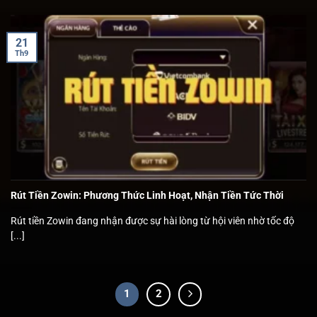
21
Th9
Rút Tiền Zowin: Phương Thức Linh Hoạt, Nhận Tiền Tức Thời
Rút tiền Zowin đang nhận được sự hài lòng từ hội viên nhờ tốc độ
[...]
1
2