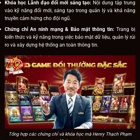
Khóa học Lãnh đạo đổi mới sáng tạo:
Nội dung tập trung
vào kỹ năng đổi mới, sáng tạo trong quản lý và khả năng
truyền cảm hứng cho đội ngũ.
Chứng chỉ An ninh mạng & Bảo mật thông tin:
Trang bị
kiến thức và kỹ năng trong việc bảo mật dữ liệu, quản lý rủi
ro và xây dựng hệ thống an toàn thông tin.
Tổng hợp các chứng chỉ và khóa học mà Henry Thạch Phạm