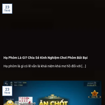
23
Th10
Hạ Phỏm Là Gì? Chia Sẻ Kinh Nghiệm Chơi Phỏm Bất Bại
Hạ phỏm là gì có lẽ vẫn là khái niệm khá mơ hồ đối với [...]
23
Th10